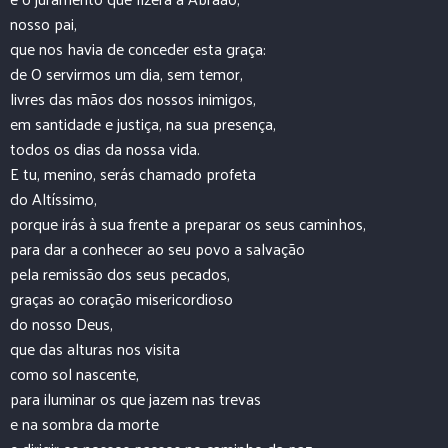
nosso pai,
que nos havia de conceder esta graça:
de O servirmos um dia, sem temor,
livres das mãos dos nossos inimigos,
em santidade e justiça, na sua presença,
todos os dias da nossa vida.
E tu, menino, serás chamado profeta
do Altíssimo,
porque irás à sua frente a preparar os seus caminhos,
para dar a conhecer ao seu povo a salvação
pela remissão dos seus pecados,
graças ao coração misericordioso
do nosso Deus,
que das alturas nos visita
como sol nascente,
para iluminar os que jazem nas trevas
e na sombra da morte