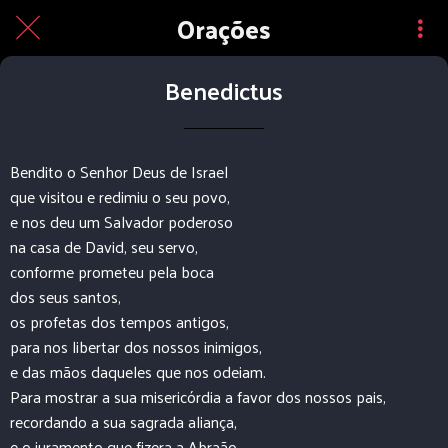
Orações
Benedictus
Bendito o Senhor Deus de Israel
que visitou e redimiu o seu povo,
e nos deu um Salvador poderoso
na casa de David, seu servo,
conforme prometeu pela boca
dos seus santos,
os profetas dos tempos antigos,
para nos libertar dos nossos inimigos,
e das mãos daqueles que nos odeiam.
Para mostrar a sua misericórdia a favor dos nossos pais,
recordando a sua sagrada aliança,
e o juramento que fizera a Abraão,