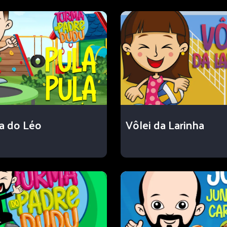
a do Léo
Vôlei da Larinha