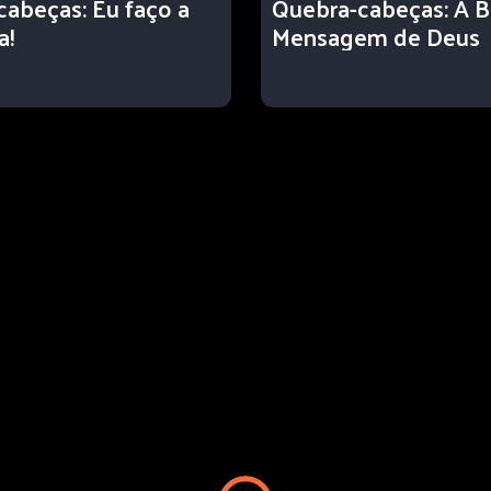
abeças: Eu faço a
Quebra-cabeças: A Bí
a!
Mensagem de Deus