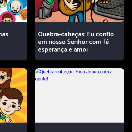
has
Quebra-cabeças: Eu confio
em nosso Senhor com fé
esperança e amor