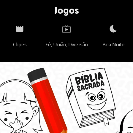
Jogos
Clipes
Fé, União, Diversão
Boa Noite