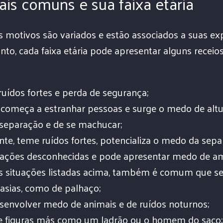
s comuns e sua faixa etária
 motivos são variados e estão associados a suas ex
nto, cada faixa etária pode apresentar alguns receios 
ruídos fortes e perda de segurança;
 começa a estranhar pessoas e surge o medo de altu
 separação e de se machucar;
te, teme ruídos fortes, potencializa o medo da sepa
tuações desconhecidas e pode apresentar medo de am
as situações listadas acima, também é comum que s
asias, como de palhaço;
senvolver medo de animais e de ruídos noturnos;
e figuras más como um ladrão ou o homem do saco;