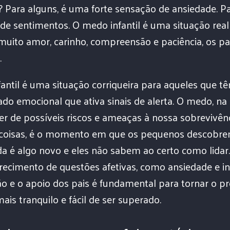
? Para alguns, é uma forte sensação de ansiedade. P
 de sentimentos. O medo infantil é uma situação real
muito amor, carinho, compreensão e paciência, os 
.
antil é uma situação corriqueira para aqueles que t
ado emocional que ativa sinais de alerta. O medo, na
r de possíveis riscos e ameaças à nossa sobrevivênci
 coisas, é o momento em que os pequenos descobr
da é algo novo e eles não sabem ao certo como lidar.
ecimento de questões afetivas, como ansiedade e i
ão e o apoio dos pais é fundamental para tornar o pr
is tranquilo e fácil de ser superado.