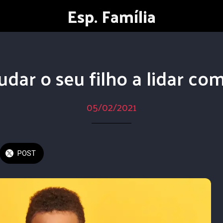
Esp. Família
dar o seu filho a lidar c
05/02/2021
POST