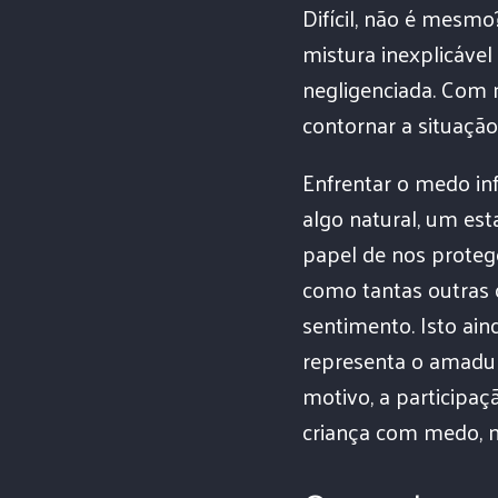
Difícil, não é mesmo
mistura inexplicável
negligenciada. Com 
contornar a situação
Enfrentar o medo inf
algo natural, um est
papel de nos protege
como tantas outras
sentimento. Isto ain
representa o amadur
motivo, a participaç
criança com medo, ma