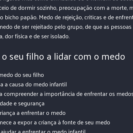
eceio de dormir sozinho, preocupação com a morte, 
o bicho papão. Medo de rejeição, criticas e de enfren
 medo de ser rejeitado pelo grupo, de que as pessoas
dor física e de ser isolado.
o seu filho a lidar com o medo
medo do seu filho
a a causa do medo infantil
 a compreender a importância de enfrentar os medo
idade e segurança
riança a enfrentar o medo
ece a expor a criança à fonte de seu medo
ajudar a enfrentar o medo infantil