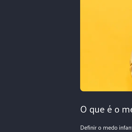
O que é o me
Definir o medo infan