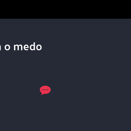
om o medo