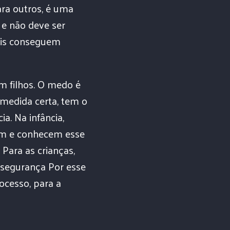
ara outros, é uma
 e não deve ser
pais conseguem
êm filhos. O medo é
 medida certa, tem o
a. Na infância,
em e conhecem esse
 Para as crianças,
nsegurança Por esse
ocesso, para a