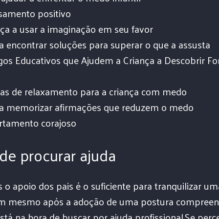
samento positivo
nça a usar a imaginação em seu favor
 a encontrar soluções para superar o que a assusta
gos Educativos que Ajudem a Criança a Descobrir Fo
gias de relaxamento para a criança com medo
a a memorizar afirmações que reduzem o medo
rtamento corajoso
 de procurar ajuda
 o apoio dos pais é o suficiente para tranquilizar um
m mesmo após a adoção de uma postura compreensi
está na hora de buscar por ajuda profissional.Se pe