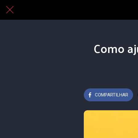
Como aju
COMPARTILHAR